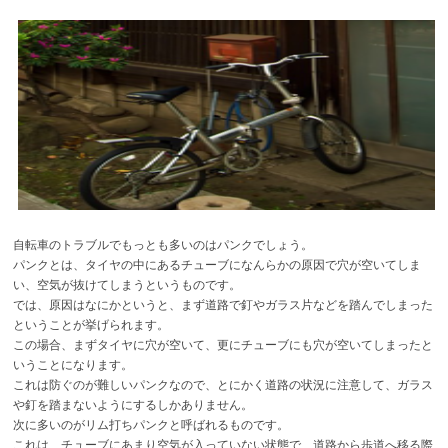
自転車のトラブルでもっとも多いのはパンクでしょう。
パンクとは、タイヤの中にあるチューブになんらかの原因で穴が空いてしま
い、空気が抜けてしまうというものです。
では、原因はなにかというと、まず道路で釘やガラス片などを踏んでしまった
ということが挙げられます。
この場合、まずタイヤに穴が空いて、更にチューブにも穴が空いてしまったと
いうことになります。
これは防ぐのが難しいパンクなので、とにかく道路の状況に注意して、ガラス
や釘を踏まないようにするしかありません。
次に多いのがリム打ちパンクと呼ばれるものです。
これは、チューブにあまり空気が入っていない状態で、道路から歩道へ移る際