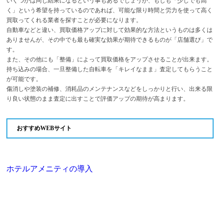
いくつかは同じ結果になるという事もあるでしょうが、もしも「少しでも高
く」という希望を持っているのであれば、可能な限り時間と労力を使って高く
買取ってくれる業者を探すことが必要になります。
自動車などと違い、買取価格アップに対して効果的な方法というものは多くは
ありませんが、その中でも最も確実な効果が期待できるものが「店舗選び」で
す。
また、その他にも「整備」によって買取価格をアップさせることが出来ます。
持ち込みの場合、一旦整備した自転車を「キレイなまま」査定してもらうこと
が可能です。
傷消しや塗装の補修、消耗品のメンテナンスなどをしっかりと行い、出来る限
り良い状態のまま査定に出すことで評価アップの期待が高まります。
おすすめWEBサイト
ホテルアメニティの導入